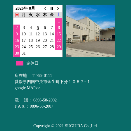
2026年 8月
日
月
火
水
木
金
土
1
2
3
4
5
6
7
8
9
10
11
12
13
14
15
16
17
18
19
20
21
22
23
24
25
26
27
28
29
30
31
定休日
所在地： 〒799-0111
愛媛県四国中央市金生町下分１０５７−１
google MAP>>
電 話： 0896-58-2002
F A X ：0896-58-2007
Copyright © 2021 SUGIURA Co.,Ltd.