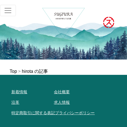
Top
>
hirota の記事
新着情報
会社概要
沿革
求人情報
特定商取引に関する表記
プライバシーポリシー