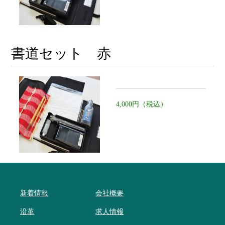
書道セット 赤
4,000円（税込）
新着情報
会社概要
沿革
求人情報