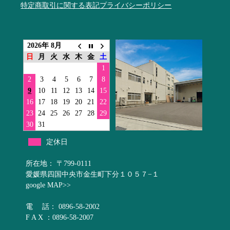
特定商取引に関する表記
プライバシーポリシー
2026年 8月
日
月
火
水
木
金
土
1
2
3
4
5
6
7
8
9
10
11
12
13
14
15
16
17
18
19
20
21
22
23
24
25
26
27
28
29
30
31
定休日
所在地： 〒799-0111
愛媛県四国中央市金生町下分１０５７−１
google MAP>>
電 話： 0896-58-2002
F A X ：0896-58-2007