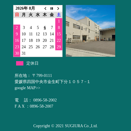
2026年 8月
日
月
火
水
木
金
土
1
2
3
4
5
6
7
8
9
10
11
12
13
14
15
16
17
18
19
20
21
22
23
24
25
26
27
28
29
30
31
定休日
所在地： 〒799-0111
愛媛県四国中央市金生町下分１０５７−１
google MAP>>
電 話： 0896-58-2002
F A X ：0896-58-2007
Copyright © 2021 SUGIURA Co.,Ltd.